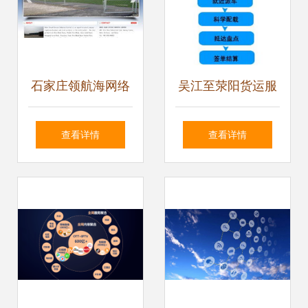
石家庄领航海网络
吴江至荥阳货运服
塑造企业数字化转
务升级 辉盛物流以
查看详情
查看详情
型的卓越伙伴
网络运营赋能企业
供应链