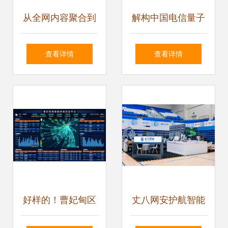
从全网内容聚合到
解构中国电信量子
智慧融合运营 易视
城域网 卖什么？卖
查看详情
查看详情
腾网络运营服务的
给谁？怎么卖？
演进之道
好样的！曹妃甸区
丈八网安护航智能