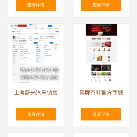
打造全国智慧港口
制造安全 第七届工
查看详情
查看详情
样板的网络运营服
业信息安全技能大
务新篇章
赛复赛圆满落幕
上海蔚来汽车销售
风牌茶叶官方商城
服务经营范围新增
云南网站建设与智
查看详情
查看详情
卫生用品 消毒剂批
慧网络运营的领航