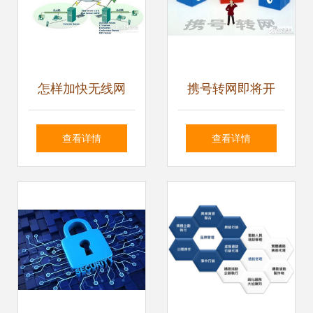
怎样加快无线网
携号转网即将开
速?
启，三大运营商如
查看详情
查看详情
何选？用户指南与
策略解析