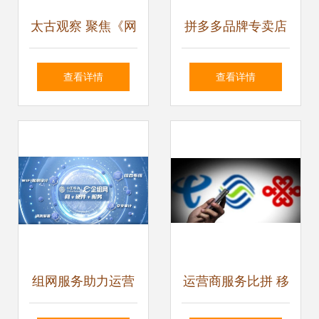
太古观察 聚焦《网
拼多多品牌专卖店
络安全审查办法》
申请全攻略 资质要
查看详情
查看详情
征求意见稿，网络
求与代运营服务详
运营服务的合规之
解
路
组网服务助力运营
运营商服务比拼 移